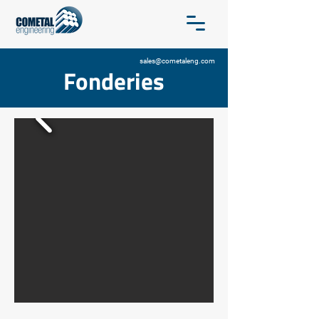
sales@cometaleng.com
Fonderies