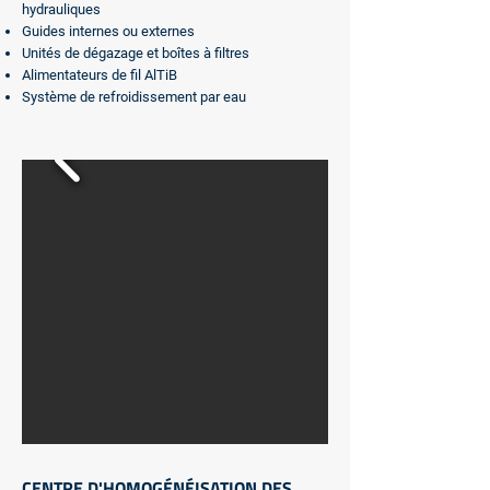
hydrauliques
Guides internes ou externes
Unités de dégazage et boîtes à filtres
Alimentateurs de fil AlTiB
Système de refroidissement par eau
CENTRE D'HOMOGÉNÉISATION DES