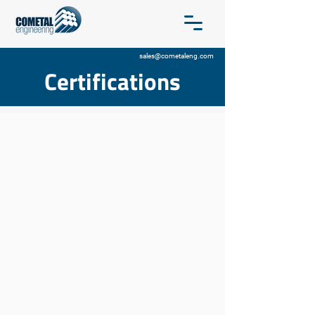
sales@cometaleng.com
Certifications